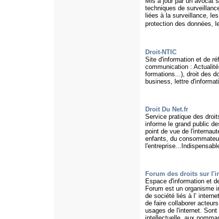
Mis à jour par un avocat 
techniques de surveillanc
liées à la surveillance, l
protection des données, le
Droit-NTIC
Site d'information et de ré
communication : Actualités
formations...), droit des 
business, lettre d'informat
Droit Du Net.fr
Service pratique des droits
informe le grand public de
point de vue de l'internau
enfants, du consommateur 
l'entreprise...Indispensabl
Forum des droits sur l'i
Espace d'information et de 
Forum est un organisme ind
de société liés à l’ intern
de faire collaborer acteurs
usages de l'internet. Sont 
intellectuelle, aux nomm