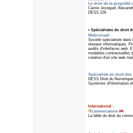
Le droit de la propriété i
Carine Jezequel, Alexandr
DESS 226
•
Spécialistes du droit 
Webconseil
Société spécialisée dans le
réseaux informatiques. Pre
audits d’interfaces web. En
modalités contractuelles du
création d'un site web mar
Spécialiste en droit des
DESS Droit du Numérique 
Systèmes d'Information et
International :
Lexmercatoria
La bible du droit du comme