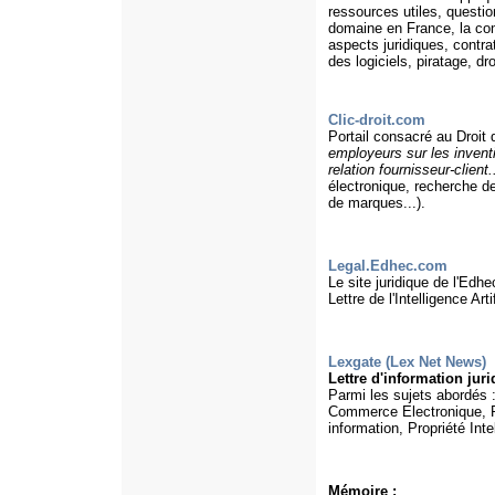
ressources utiles, questio
domaine en France, la com
aspects juridiques, contra
des logiciels, piratage, dro
Clic-droit.com
Portail consacré au Droit d
employeurs sur les inventi
relation fournisseur-client.
électronique, recherche de
de marques...).
Legal.Edhec.com
Le site juridique de l'Edhe
Lettre de l'Intelligence Artif
Lexgate (Lex Net News)
Lettre d'information jur
Parmi les sujets abordés 
Commerce Electronique, R
information, Propriété In
Mémoire :