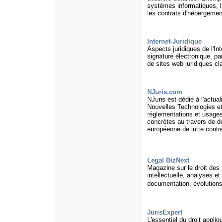
systèmes informatiques, la
les contrats d'hébergemen
Internet-Juridique
Aspects juridiques de l'Int
signature électronique, pa
de sites web juridiques c
NJuris.com
NJuris est dédié à l'actual
Nouvelles Technologies et
réglementations et usages
concrètes au travers de do
européenne de lutte contre
Legal BizNext
Magazine sur le droit des 
intellectuelle, analyses et
documentation, évolution
JurisExpert
L'essentiel du droit appliq